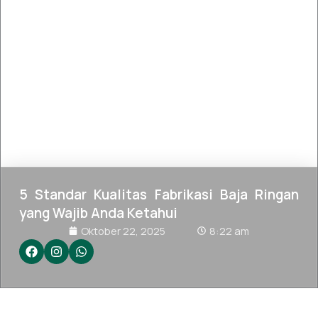
5 Standar Kualitas Fabrikasi Baja Ringan
yang Wajib Anda Ketahui
Oktober 22, 2025
8:22 am
Mengapa Standar Fabrikasi Itu Penting?