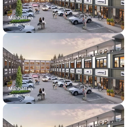
Manhattan
Tangerang
Manhattan
Tangerang