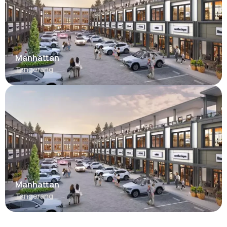
Manhattan
Tangerang
Manhattan
Tangerang