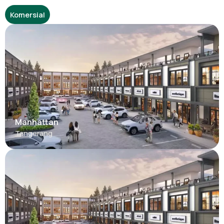
Komersial
Manhattan
Tangerang