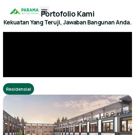
Lewati
ke
Portofolio Kami
konten
Kekuatan Yang Teruji, Jawaban Bangunan Anda.
Residensial