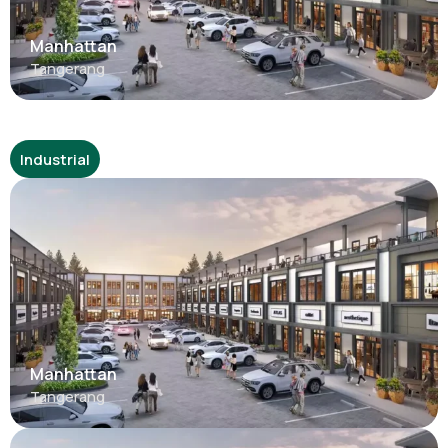
Manhattan
Tangerang
Industrial
Manhattan
Tangerang