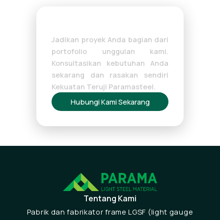
Proyek Anda Selanjutnya?
Jadikan proyek Anda bagian dari
portofolio unggulan kami.
Konsultasikan kebutuhan Anda
sekarang dan rasakan sendiri
Kekuatan Teruji Paramasteel.
Hubungi Kami Sekarang
Tentang Kami
Pabrik dan fabrikator frame LGSF (light gauge