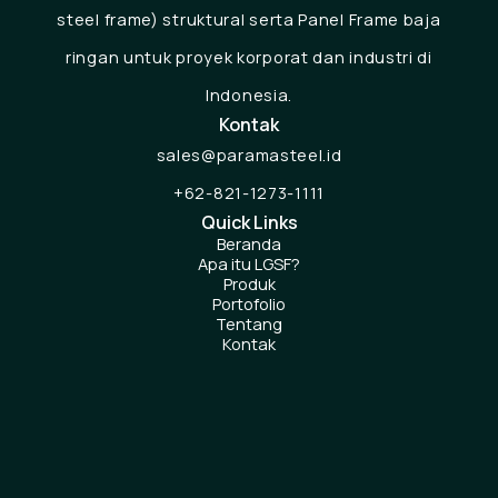
steel frame) struktural serta Panel Frame baja
ringan untuk proyek korporat dan industri di
Indonesia.
Kontak
sales@paramasteel.id
+62-821-1273-1111
Quick Links
Beranda
Apa itu LGSF?
Produk
Portofolio
Tentang
Kontak