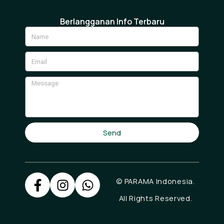
Berlangganan Info Terbaru
Name
Email
Message
Send
© PARAMA Indonesia.
All Rights Reserved.