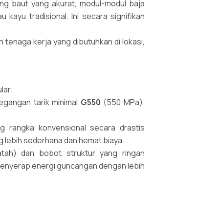
ng baut yang akurat, modul-modul baja
 kayu tradisional. Ini secara signifikan
enaga kerja yang dibutuhkan di lokasi,
lar:
tegangan tarik minimal
G550
(550 MPa).
g rangka konvensional secara drastis
 lebih sederhana dan hemat biaya.
h) dan bobot struktur yang ringan
menyerap energi guncangan dengan lebih