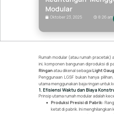
Modular
Oktober 23, 2025
8:26 am
Rumah modular (atau rumah pracetak) a
ini, komponen bangunan diproduksi di pa
Ringan
atau dikenal sebagai
Light Gaug
Penggunaan LGSF bukan hanya pilihan, 
utama menggunakan baja ringan untuk k
1. Efisiensi Waktu dan Biaya Konst
Prinsip utama rumah modular adalah kece
Produksi Presisi di Pabrik:
Rangk
ketat di pabrik. Ini menghilangka