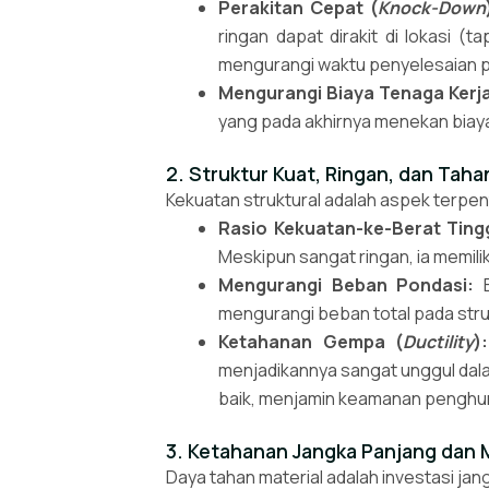
Perakitan Cepat (
Knock-Down
ringan dapat dirakit di lokasi (t
mengurangi waktu penyelesaian 
Mengurangi Biaya Tenaga Kerj
yang pada akhirnya menekan biaya
2. Struktur Kuat, Ringan, dan Tah
Kekuatan struktural adalah aspek terpen
Rasio Kekuatan-ke-Berat Tingg
Meskipun sangat ringan, ia memilik
Mengurangi Beban Pondasi:
B
mengurangi beban total pada stru
Ketahanan Gempa (
Ductility
):
menjadikannya sangat unggul dal
baik, menjamin keamanan penghun
3. Ketahanan Jangka Panjang dan 
Daya tahan material adalah investasi jan