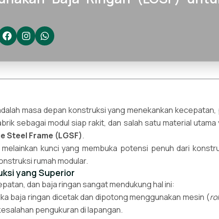
dalah masa depan konstruksi yang menekankan kecepatan, pr
brik sebagai modul siap rakit, dan salah satu material utama
e Steel Frame (LGSF)
.
melainkan kunci yang membuka potensi penuh dari konstruk
onstruksi rumah modular.
ruksi yang Superior
patan, dan baja ringan sangat mendukung hal ini:
a baja ringan dicetak dan dipotong menggunakan mesin (
ro
n kesalahan pengukuran di lapangan.