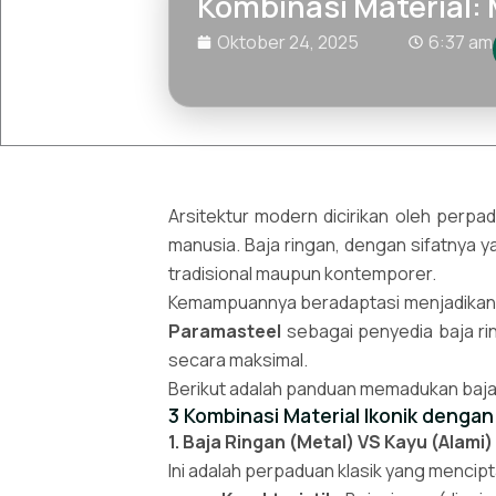
Kombinasi Material:
Oktober 24, 2025
6:37 am
Arsitektur modern dicirikan oleh perpa
manusia. Baja ringan, dengan sifatnya 
tradisional maupun kontemporer.
Kemampuannya beradaptasi menjadikan ba
Paramasteel
sebagai penyedia baja r
secara maksimal.
Berikut adalah panduan memadukan baja 
3 Kombinasi Material Ikonik dengan
1. Baja Ringan (Metal) VS Kayu (Alami)
Ini adalah perpaduan klasik yang menci