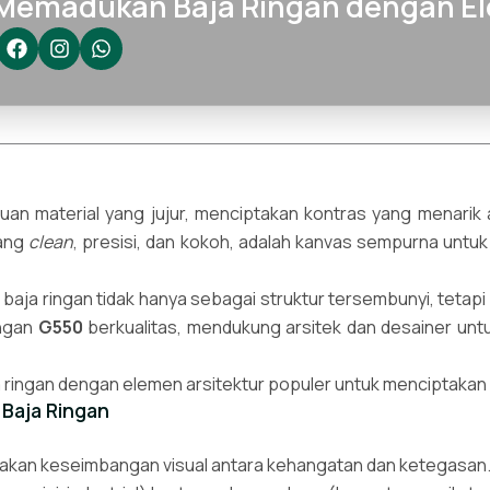
 Memadukan Baja Ringan dengan El
duan material yang jujur, menciptakan kontras yang menarik
yang
clean
, presisi, dan kokoh, adalah kanvas sempurna unt
ja ringan tidak hanya sebagai struktur tersembunyi, tetapi j
ingan
G550
berkualitas, mendukung arsitek dan desainer untu
ringan dengan elemen arsitektur populer untuk menciptakan 
 Baja Ringan
ptakan keseimbangan visual antara kehangatan dan ketegasan