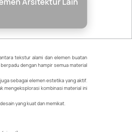
emen Arsitektur Lain
 antara tekstur alami dan elemen buatan
uk berpadu dengan hampir semua material
uga sebagai elemen estetika yang aktif.
k mengeksplorasi kombinasi material ini
desain yang kuat dan memikat.
.